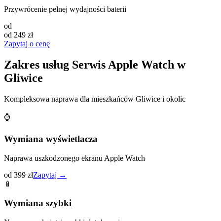
Przywrócenie pełnej wydajności baterii
od
od 249 zł
Zapytaj o cenę
Zakres usług Serwis Apple Watch w
Gliwice
Kompleksowa naprawa dla mieszkańców
Gliwice
i okolic
⌚
Wymiana wyświetlacza
Naprawa uszkodzonego ekranu Apple Watch
od 399 zł
Zapytaj →
📱
Wymiana szybki