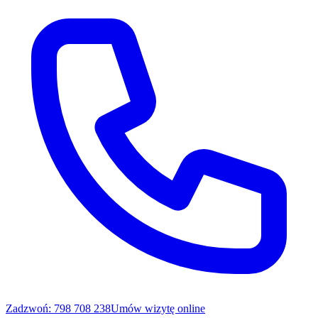
Zadzwoń: 798 708 238
Umów wizytę online