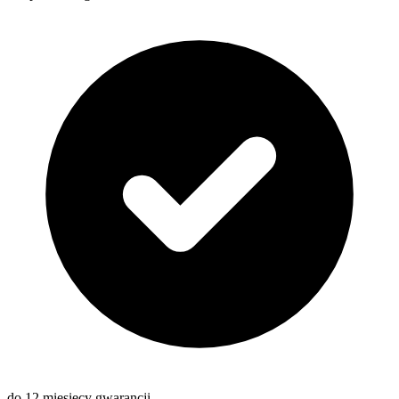
do 12 miesięcy gwarancji