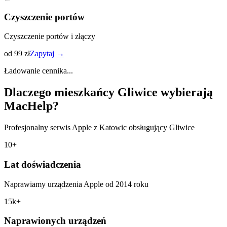
Czyszczenie portów
Czyszczenie portów i złączy
od 99 zł
Zapytaj →
Ładowanie cennika...
Dlaczego mieszkańcy
Gliwice
wybierają
MacHelp?
Profesjonalny serwis Apple z Katowic obsługujący
Gliwice
10+
Lat doświadczenia
Naprawiamy urządzenia Apple od 2014 roku
15k+
Naprawionych urządzeń