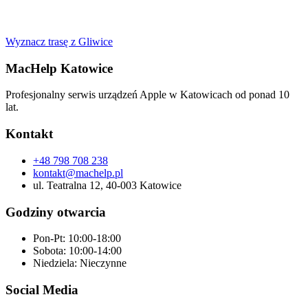
Wyznacz trasę z
Gliwice
MacHelp Katowice
Profesjonalny serwis urządzeń Apple w Katowicach od ponad 10
lat.
Kontakt
+48 798 708 238
kontakt@machelp.pl
ul. Teatralna 12, 40-003 Katowice
Godziny otwarcia
Pon-Pt: 10:00-18:00
Sobota: 10:00-14:00
Niedziela: Nieczynne
Social Media