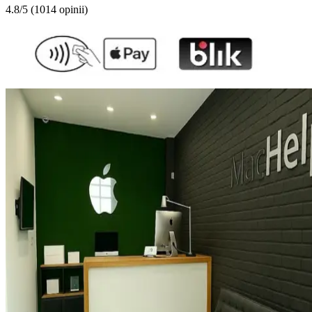
4.8/5 (1014 opinii)