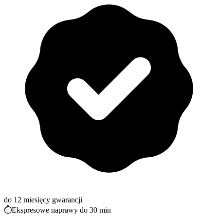
do 12 miesięcy gwarancji
⏱️
Ekspresowe naprawy do 30 min