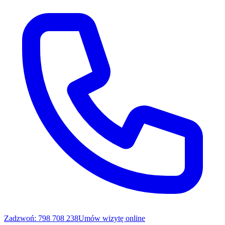
Zadzwoń: 798 708 238
Umów wizytę online