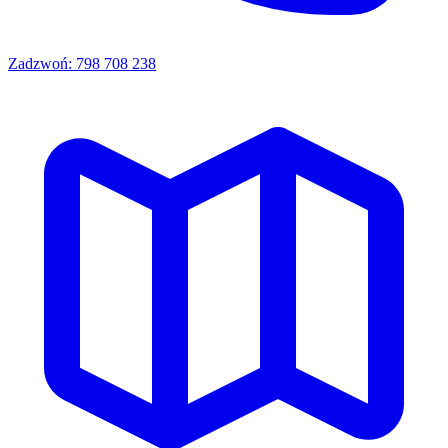
Zadzwoń: 798 708 238