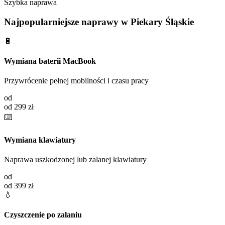
Szybka naprawa
Najpopularniejsze naprawy w
Piekary Śląskie
🔋
Wymiana baterii MacBook
Przywrócenie pełnej mobilności i czasu pracy
od
od 299 zł
⌨️
Wymiana klawiatury
Naprawa uszkodzonej lub zalanej klawiatury
od
od 399 zł
💧
Czyszczenie po zalaniu