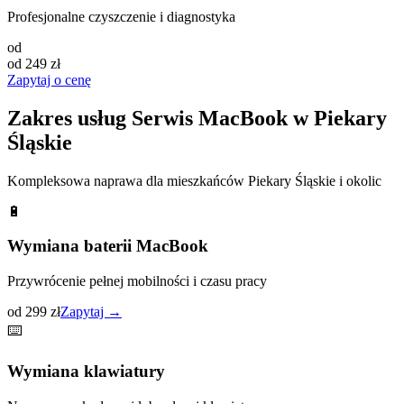
Profesjonalne czyszczenie i diagnostyka
od
od 249 zł
Zapytaj o cenę
Zakres usług
Serwis MacBook
w
Piekary
Śląskie
Kompleksowa naprawa dla mieszkańców
Piekary Śląskie
i okolic
🔋
Wymiana baterii MacBook
Przywrócenie pełnej mobilności i czasu pracy
od 299 zł
Zapytaj →
⌨️
Wymiana klawiatury