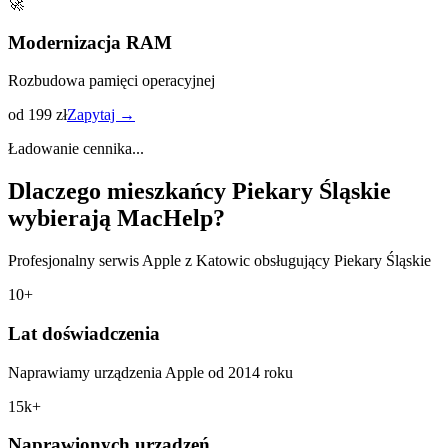
🚀
Modernizacja RAM
Rozbudowa pamięci operacyjnej
od 199 zł
Zapytaj →
Ładowanie cennika...
Dlaczego mieszkańcy
Piekary Śląskie
wybierają MacHelp?
Profesjonalny serwis Apple z Katowic obsługujący
Piekary Śląskie
10+
Lat doświadczenia
Naprawiamy urządzenia Apple od 2014 roku
15k+
Naprawionych urządzeń