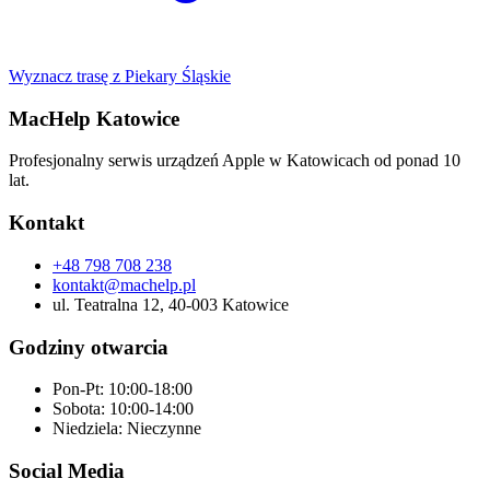
Wyznacz trasę z
Piekary Śląskie
MacHelp Katowice
Profesjonalny serwis urządzeń Apple w Katowicach od ponad 10
lat.
Kontakt
+48 798 708 238
kontakt@machelp.pl
ul. Teatralna 12, 40-003 Katowice
Godziny otwarcia
Pon-Pt: 10:00-18:00
Sobota: 10:00-14:00
Niedziela: Nieczynne
Social Media