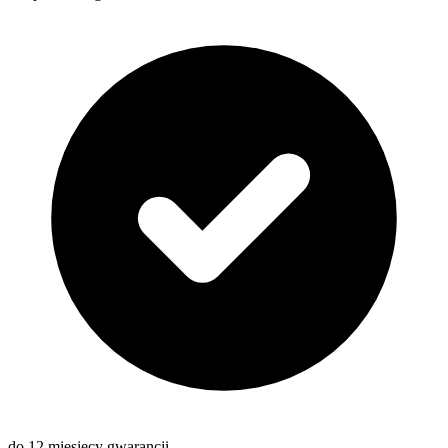
do 12 miesięcy gwarancji