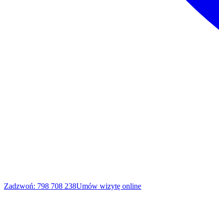
Zadzwoń: 798 708 238
Umów wizytę online