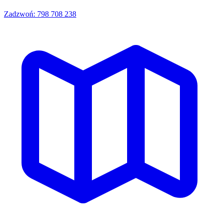
Zadzwoń: 798 708 238