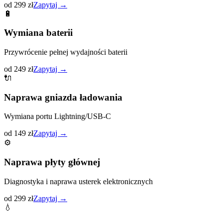
od 299 zł
Zapytaj →
🔋
Wymiana baterii
Przywrócenie pełnej wydajności baterii
od 249 zł
Zapytaj →
🔌
Naprawa gniazda ładowania
Wymiana portu Lightning/USB-C
od 149 zł
Zapytaj →
⚙️
Naprawa płyty głównej
Diagnostyka i naprawa usterek elektronicznych
od 299 zł
Zapytaj →
💧