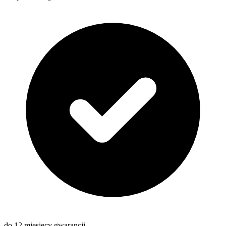
do 12 miesięcy gwarancji