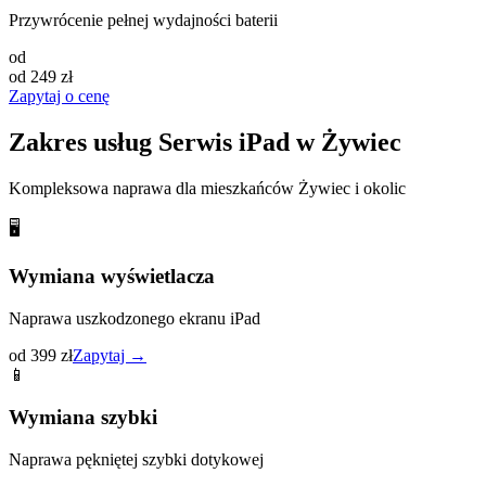
Przywrócenie pełnej wydajności baterii
od
od 249 zł
Zapytaj o cenę
Zakres usług
Serwis iPad
w
Żywiec
Kompleksowa naprawa dla mieszkańców
Żywiec
i okolic
🖥️
Wymiana wyświetlacza
Naprawa uszkodzonego ekranu iPad
od 399 zł
Zapytaj →
📱
Wymiana szybki
Naprawa pękniętej szybki dotykowej