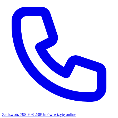
Zadzwoń: 798 708 238
Umów wizytę online