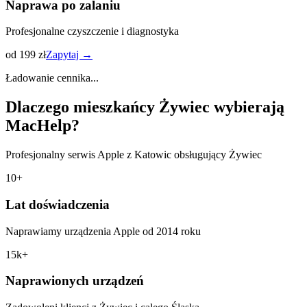
Naprawa po zalaniu
Profesjonalne czyszczenie i diagnostyka
od 199 zł
Zapytaj →
Ładowanie cennika...
Dlaczego mieszkańcy
Żywiec
wybierają
MacHelp?
Profesjonalny serwis Apple z Katowic obsługujący
Żywiec
10+
Lat doświadczenia
Naprawiamy urządzenia Apple od 2014 roku
15k+
Naprawionych urządzeń