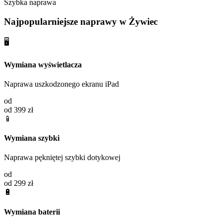
Szybka naprawa
Najpopularniejsze naprawy w
Żywiec
🖥️
Wymiana wyświetlacza
Naprawa uszkodzonego ekranu iPad
od
od 399 zł
📱
Wymiana szybki
Naprawa pękniętej szybki dotykowej
od
od 299 zł
🔋
Wymiana baterii